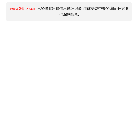
www.365jz.com
已经将此出错信息详细记录, 由此给您带来的访问不便我
们深感歉意.