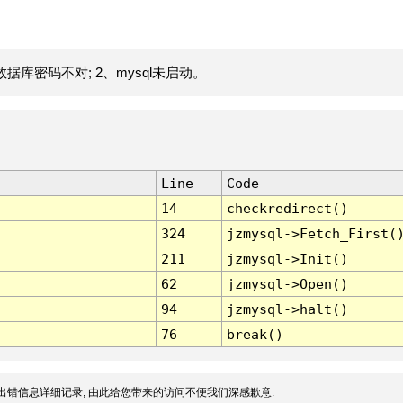
据库密码不对; 2、mysql未启动。
Line
Code
14
checkredirect()
324
jzmysql->Fetch_First(
211
jzmysql->Init()
62
jzmysql->Open()
94
jzmysql->halt()
76
break()
出错信息详细记录, 由此给您带来的访问不便我们深感歉意.