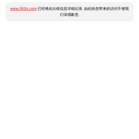
www.365jz.com
已经将此出错信息详细记录, 由此给您带来的访问不便我
们深感歉意.