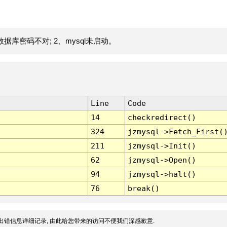
据库密码不对; 2、mysql未启动。
Line
Code
14
checkredirect()
324
jzmysql->Fetch_First(
211
jzmysql->Init()
62
jzmysql->Open()
94
jzmysql->halt()
76
break()
出错信息详细记录, 由此给您带来的访问不便我们深感歉意.