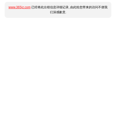
www.365jz.com
已经将此出错信息详细记录, 由此给您带来的访问不便我
们深感歉意.