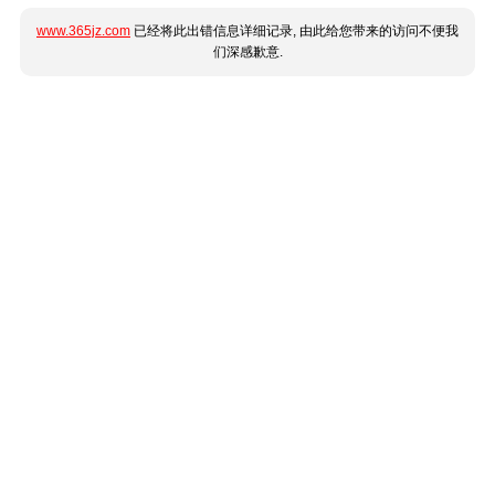
www.365jz.com
已经将此出错信息详细记录, 由此给您带来的访问不便我
们深感歉意.